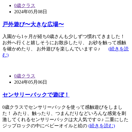
0歳クラス
2024年05月08日
戸外遊び〜大きな広場〜
入園から1ヶ月が経ち0歳さんも少しずつ慣れてきました！
お外へ行くと嬉しそうにお散歩したり、 お砂を触って感触
を確かめたり、 お外遊びを楽しんでいます☺︎♪
(続きを読
む)
0歳クラス
2024年05月06日
センサリーバックで遊ぼ！
0歳クラスでセンサリーバックを使って感触遊びをしまし
た！ みたり、触ったり、つまんだりなどいろんな感覚を刺
激してくれるセンサリーバックは大人気です☺︎♪ 二重にした
ジップロックの中にベビーオイルと絵の
(続きを読む)