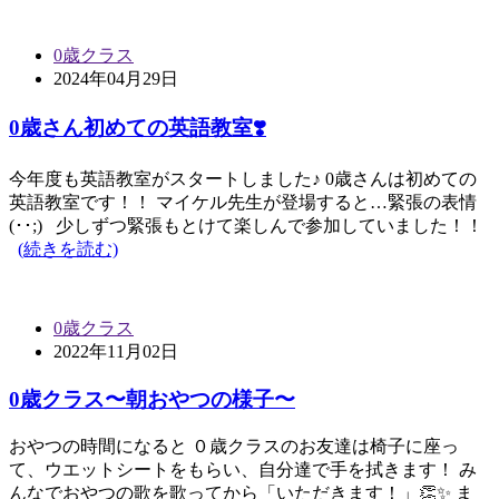
0歳クラス
2024年04月29日
0歳さん初めての英語教室❣️
今年度も英語教室がスタートしました♪ 0歳さんは初めての
英語教室です！！ マイケル先生が登場すると…緊張の表情
(･･;) 少しずつ緊張もとけて楽しんで参加していました！！
(続きを読む)
0歳クラス
2022年11月02日
0歳クラス〜朝おやつの様子〜
おやつの時間になると ０歳クラスのお友達は椅子に座っ
て、ウエットシートをもらい、自分達で手を拭きます！ み
んなでおやつの歌を歌ってから「いただきます！」👏✨ ま