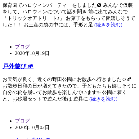
保育園でハロウィンパーティーをしました🎃 みんなで仮装
をして、ハロウィンについて話を聞き 前に出てみんなで
「トリックオアトリート♪」 お菓子をもらって皆嬉しそうで
した！！ お土産の袋の中には、手形と足
(続きを読む)
ブログ
2020年10月19日
戸外遊び 🌱
お天気が良く、近くの野田公園にお散歩へ行きました☺️🍂
お散歩日和の日が増えてきたので、子どもたちも嬉しそうに
自分の靴を履いてお散歩を楽しんでいます✨ 公園に着く
と、お砂場セットで遊んだ後は 遊具に
(続きを読む)
ブログ
2020年10月02日