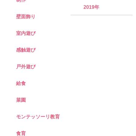
2019年
壁面飾り
室内遊び
感触遊び
戸外遊び
給食
菜園
モンテッソーリ教育
食育