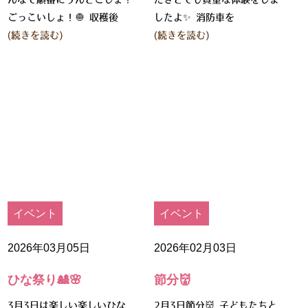
ごっこいしょ！🧅 収穫後
したよ✨ 消防車を
(続きを読む)
(続きを読む)
イベント
イベント
2026年03月05日
2026年02月03日
ひな祭り🎎🌸
節分👹
3月3日は楽しい楽しいひな
2月3日節分👹 子どもたちと