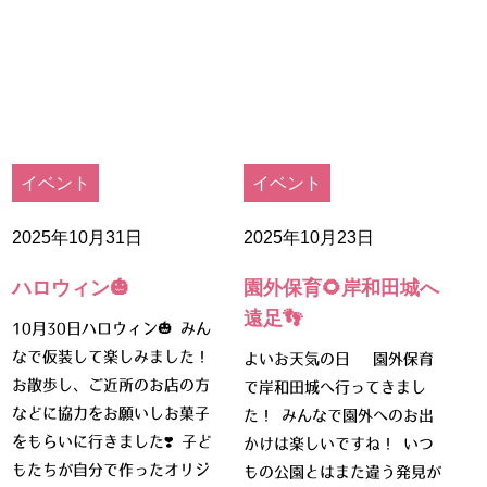
イベント
イベント
2025年10月31日
2025年10月23日
ハロウィン🎃
園外保育🌻岸和田城へ
遠足👣
10月30日ハロウィン🎃 みん
なで仮装して楽しみました！
よいお天気の日☀️ 園外保育
お散歩し、ご近所のお店の方
で岸和田城へ行ってきまし
などに協力をお願いしお菓子
た！ みんなで園外へのお出
をもらいに行きました❣️ 子ど
かけは楽しいですね！ いつ
もたちが自分で作ったオリジ
もの公園とはまた違う発見が