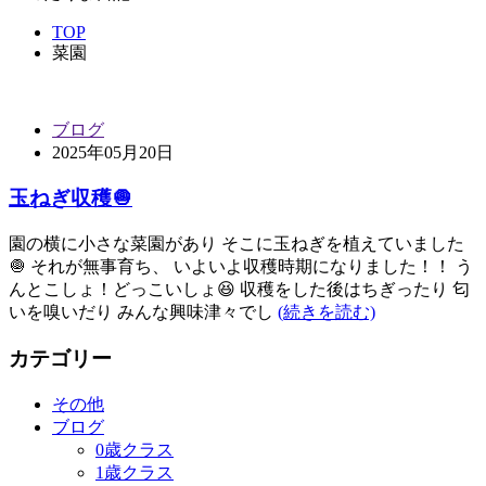
TOP
菜園
ブログ
2025年05月20日
玉ねぎ収穫🧅
園の横に小さな菜園があり そこに玉ねぎを植えていました
🧅 それが無事育ち、 いよいよ収穫時期になりました！！ う
んとこしょ！どっこいしょ😆 収穫をした後はちぎったり 匂
いを嗅いだり みんな興味津々でし
(続きを読む)
カテゴリー
その他
ブログ
0歳クラス
1歳クラス